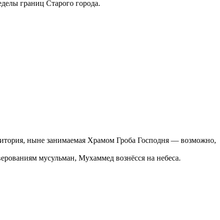
еделы границ Старого города.
ритория, ныне занимаемая Храмом Гроба Господня — возможно,
верованиям мусульман, Мухаммед вознёсся на небеса.