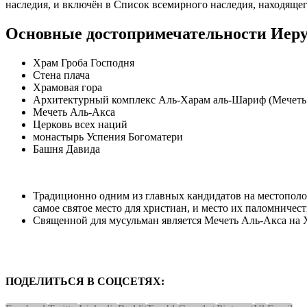
наследия, и включён в Список всемирного наследия, находящег
Основные достопримечательности Иеру
Храм Гроба Господня
Стена плача
Храмовая гора
Архитектурный комплекс Аль-Харам аль-Шариф (Мечеть
Мечеть Аль-Акса
Церковь всех наций
монастырь Успения Богоматери
Башня Давида
Традиционно одним из главных кандидатов на местопол
самое святое место для христиан, и место их паломничест
Священной для мусульман является Мечеть Аль-Акса на Х
ПОДЕЛИТЬСЯ В СОЦСЕТЯХ: