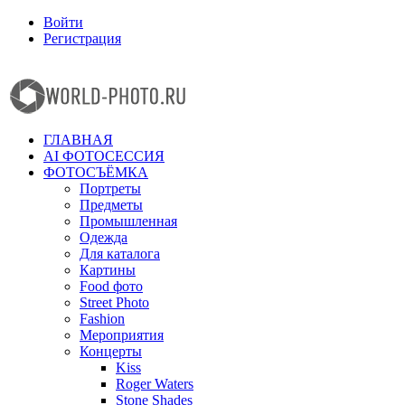
Войти
Регистрация
Facebook
Instagram
ГЛАВНАЯ
AI ФОТОСЕССИЯ
ФОТОСЪЁМКА
Портреты
Предметы
Промышленная
Одежда
Для каталога
Картины
Food фото
Street Photo
Fashion
Мероприятия
Концерты
Kiss
Roger Waters
Stone Shades