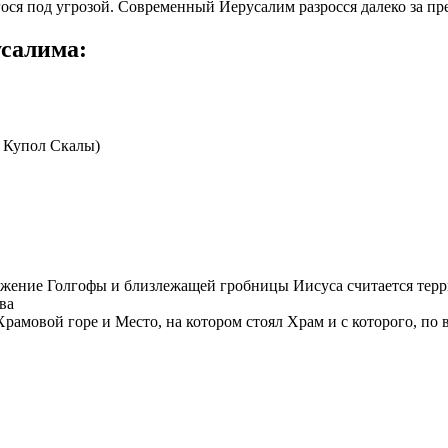
ося под угрозой
. Современный Иерусалим разросся далеко за пр
салима:
 Купол Скалы)
ожение Голгофы и близлежащей гробницы Иисуса считается тер
ва
рамовой горе и Место, на котором стоял Храм и с которого, по 