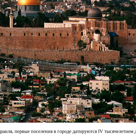
иля, первые поселения в городе датируются IV тысячелетием до