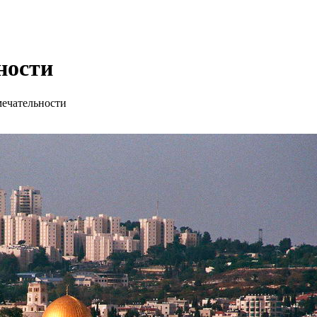
ности
ечательности