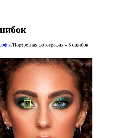
ошибок
софта
/
Портретная фотография – 5 ошибок