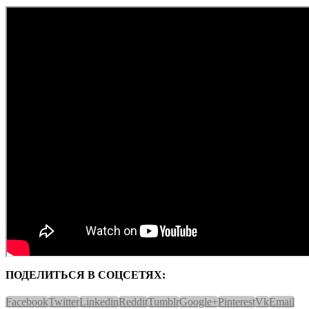
ПОДЕЛИТЬСЯ В СОЦСЕТЯХ:
Facebook
Twitter
Linkedin
Reddit
Tumblr
Google+
Pinterest
Vk
Email