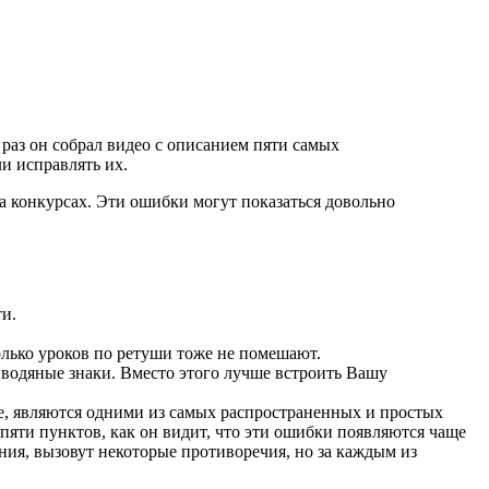
раз он собрал видео с описанием пяти самых
и исправлять их.
а конкурсах. Эти ошибки могут показаться довольно
ти.
олько уроков по ретуши тоже не помешают.
водяные знаки. Вместо этого лучше встроить Вашу
ие, являются одними из самых распространенных и простых
яти пунктов, как он видит, что эти ошибки появляются чаще
ения, вызовут некоторые противоречия, но за каждым из