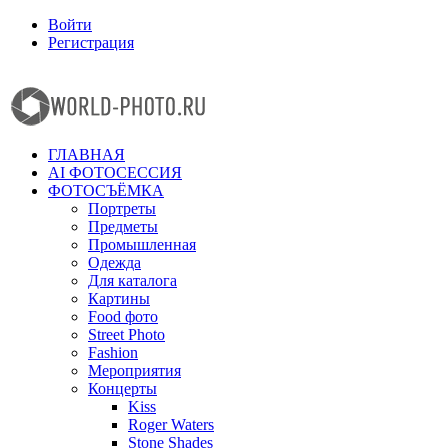
Войти
Регистрация
Facebook
Instagram
ГЛАВНАЯ
AI ФОТОСЕССИЯ
ФОТОСЪЁМКА
Портреты
Предметы
Промышленная
Одежда
Для каталога
Картины
Food фото
Street Photo
Fashion
Мероприятия
Концерты
Kiss
Roger Waters
Stone Shades