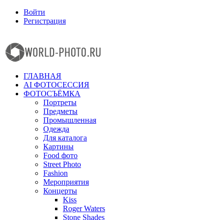
Войти
Регистрация
Facebook
Instagram
ГЛАВНАЯ
AI ФОТОСЕССИЯ
ФОТОСЪЁМКА
Портреты
Предметы
Промышленная
Одежда
Для каталога
Картины
Food фото
Street Photo
Fashion
Мероприятия
Концерты
Kiss
Roger Waters
Stone Shades