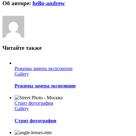
Об авторе:
hello-andrew
Читайте также
Режимы замера экспозиции
Gallery
Режимы замера экспозиции
Стрит фотография
Gallery
Стрит фотография