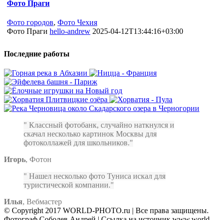
Фото Праги
Фото городов
,
Фото Чехия
Фото Праги
hello-andrew
2025-04-12T13:44:16+03:00
Последние работы
Классный фотобанк, случайно наткнулся и
скачал несколько картинок Москвы для
фотоколлажей для школьников.
Игорь
,
Фотон
Нашел несколько фото Туниса искал для
туристической компании.
Илья
,
Вебмастер
© Copyright 2017 WORLD-PHOTO.ru | Все права защищены.
Фотограф Соболев Андрей | Ссылка на источник www.world-