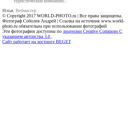
туристической компании.
Илья
,
Вебмастер
© Copyright 2017 WORLD-PHOTO.ru | Все права защищены.
Фотограф Соболев Андрей | Ссылка на источник www.world-
photo.ru обязательна при использовании фотографий
Эти фотографии доступны по
лицензии Creative Commons С
указанием авторства 3.0
.
Сайт работает на хостинге BEGET
Facebook
Instagram