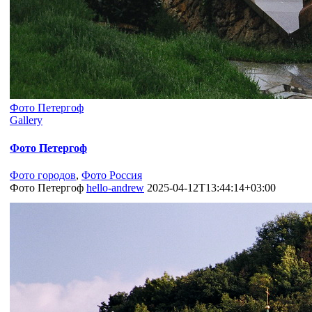
Фото Петергоф
Gallery
Фото Петергоф
Фото городов
,
Фото Россия
Фото Петергоф
hello-andrew
2025-04-12T13:44:14+03:00