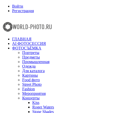
Войти
Регистрация
Facebook
Instagram
ГЛАВНАЯ
AI ФОТОСЕССИЯ
ФОТОСЪЁМКА
Портреты
Предметы
Промышленная
Одежда
Для каталога
Картины
Food фото
Street Photo
Fashion
Мероприятия
Концерты
Kiss
Roger Waters
Stone Shades