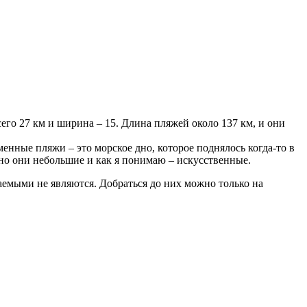
его 27 км и ширина – 15. Длина пляжей около 137 км, и они
енные пляжи – это морское дно, которое поднялось когда-то в
 но они небольшие и как я понимаю – искусственные.
аемыми не являются. Добраться до них можно только на