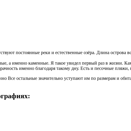
ствуют постоянные реки и естественные озёра. Длина острова вс
е, а именно каменные. Я такое увидел первый раз в жизни. Кам
зрачность именно благодаря такому дну. Есть и песочные пляжи,
ино Все остальные значительно уступают им по размерам и обит
ографиях: