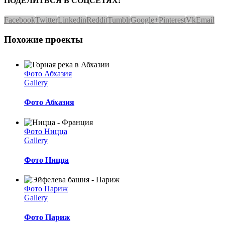
ПОДЕЛИТЬСЯ В СОЦСЕТЯХ:
Facebook
Twitter
Linkedin
Reddit
Tumblr
Google+
Pinterest
Vk
Email
Похожие проекты
Фото Абхазия
Gallery
Фото Абхазия
Фото Ницца
Gallery
Фото Ницца
Фото Париж
Gallery
Фото Париж