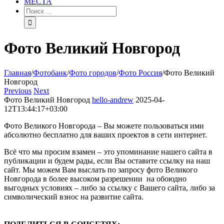
МЕСТА
Фото Великий Новгород
Главная
/
Фотобанк
/
Фото городов
/
Фото Россия
/
Фото Великий
Новгород
Previous
Next
Фото Великий Новгород
hello-andrew
2025-04-
12T13:44:17+03:00
Фото Великого Новгорода – Вы можете пользоваться ими
абсолютно бесплатно для ваших проектов в сети интернет.
Всё что мы просим взамен – это упоминание нашего сайта в
публикации и будем рады, если Вы оставите ссылку на наш
сайт. Мы можем Вам выслать по запросу фото Великого
Новгорода в более высоком разрешении на обоюдно
выгодных условиях – либо за ссылку с Вашего сайта, либо за
символический взнос на развитие сайта.