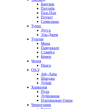
Бангкок
Паттайя
Пхи-Пхи
Пхукет
Симиланы
Тунис
Дугга
Эль-Джем
Турция
Мира
Памуккале
Стамбул
Кемер
Чехия
Прага
ОАЭ
Абу-Даби
Шарджа
Дубай
Хорватия
Пула
Дубровник
Плитвицкие Озера
Черногория