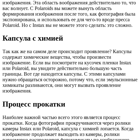
изображения. Эта область воображения действительно то, что
вас волнует. С Polaroids вы можете вынуть область
формирования изображения после того, как фотография была
экспонирована, и использовать ее для чего-то вроде пресса
Polaroid. Но с Instax вы не можете этого сделать: это сложно.
Капсула с химией
Так как же на самом деле происходит проявление? Капсулы
содержат химические вещества, чтобы произвести
изображение. Если вы посмотрите на кусочек пленки Instax
или Polaroid, вы увидите действительно большую часть
границы. Вот где находится капсулы. С этими капсулами
нужно обращаться осторожно, потому что, если эмульсионные
химикаты разливаются, они могут вызвать проявление
изображения.
Процесс прокатки
Наиболее важной частью всего этого является процесс
прокатки. Когда фотографии прокручиваются через ролики
камеры Instax или Polaroid, капсула с химией лопается. Когда
изображение продолжает выходить из камеры, ролики
равномерно распределяют фотохимикаты по изображению.