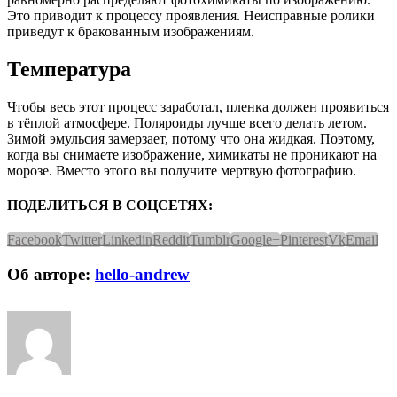
Это приводит к процессу проявления. Неисправные ролики
приведут к бракованным изображениям.
Температура
Чтобы весь этот процесс заработал, пленка должен проявиться
в тёплой атмосфере. Поляроиды лучше всего делать летом.
Зимой эмульсия замерзает, потому что она жидкая. Поэтому,
когда вы снимаете изображение, химикаты не проникают на
морозе. Вместо этого вы получите мертвую фотографию.
ПОДЕЛИТЬСЯ В СОЦСЕТЯХ:
Facebook
Twitter
Linkedin
Reddit
Tumblr
Google+
Pinterest
Vk
Email
Об авторе:
hello-andrew