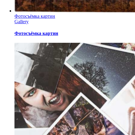
Фотосъёмка картин
Gallery
Фотосъёмка картин