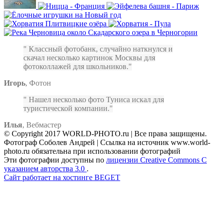
Классный фотобанк, случайно наткнулся и
скачал несколько картинок Москвы для
фотоколлажей для школьников.
Игорь
,
Фотон
Нашел несколько фото Туниса искал для
туристической компании.
Илья
,
Вебмастер
© Copyright 2017 WORLD-PHOTO.ru | Все права защищены.
Фотограф Соболев Андрей | Ссылка на источник www.world-
photo.ru обязательна при использовании фотографий
Эти фотографии доступны по
лицензии Creative Commons С
указанием авторства 3.0
.
Сайт работает на хостинге BEGET
Facebook
Instagram