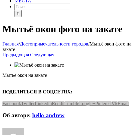
МЕСТА
Мытьё окон фото на закате
Главная
/
Достопримечательности городов
/
Мытьё окон фото на
закате
Предыдущая
Следующая
Мытьё окон на закате
ПОДЕЛИТЬСЯ В СОЦСЕТЯХ:
Facebook
Twitter
Linkedin
Reddit
Tumblr
Google+
Pinterest
Vk
Email
Об авторе:
hello-andrew