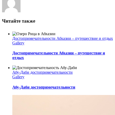
Читайте также
Достопримечательности Абхазии – путешествие и отдых
Gallery
Достопримечательности Абхазии – путешествие и
отдых
Абу-Даби достопримечательности
Gallery
Абу-Даби достопримечательности