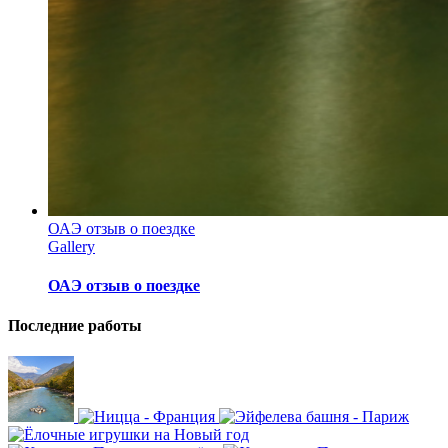
ОАЭ отзыв о поездке
Gallery
ОАЭ отзыв о поездке
Последние работы