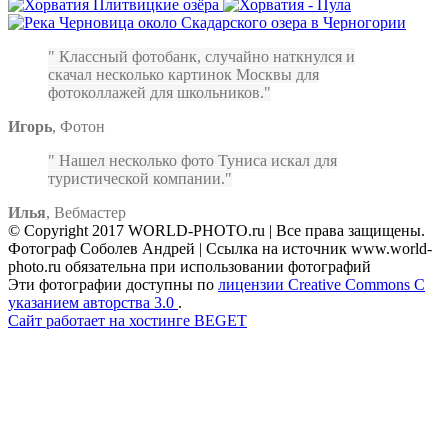
Классный фотобанк, случайно наткнулся и
скачал несколько картинок Москвы для
фотоколлажей для школьников.
Игорь
,
Фотон
Нашел несколько фото Туниса искал для
туристической компании.
Илья
,
Вебмастер
© Copyright 2017 WORLD-PHOTO.ru | Все права защищены.
Фотограф Соболев Андрей | Ссылка на источник www.world-
photo.ru обязательна при использовании фотографий
Эти фотографии доступны по
лицензии Creative Commons С
указанием авторства 3.0
.
Сайт работает на хостинге BEGET
Facebook
Instagram