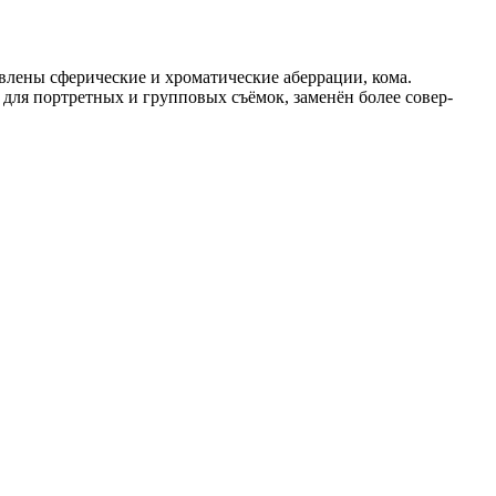
лены сферические и хроматические аберра­ции, кома.
я для портретных и групповых съёмок, заменён более совер­