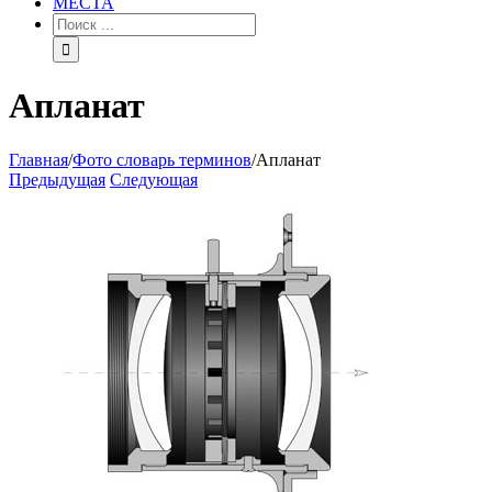
МЕСТА
Апланат
Главная
/
Фото словарь терминов
/
Апланат
Предыдущая
Следующая