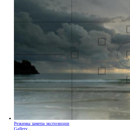
Режимы замера экспозиции
Gallery