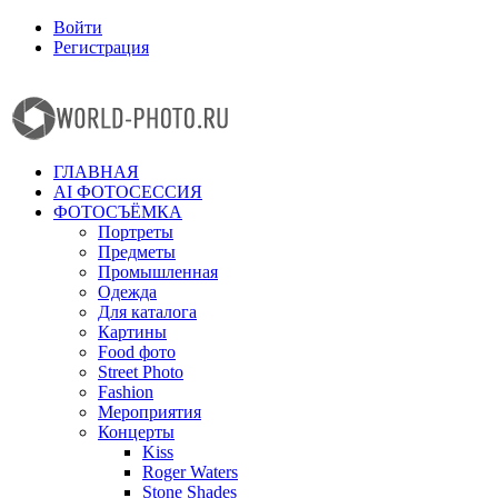
Войти
Регистрация
Facebook
Instagram
ГЛАВНАЯ
AI ФОТОСЕССИЯ
ФОТОСЪЁМКА
Портреты
Предметы
Промышленная
Одежда
Для каталога
Картины
Food фото
Street Photo
Fashion
Мероприятия
Концерты
Kiss
Roger Waters
Stone Shades