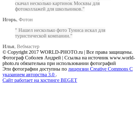
скачал несколько картинок Москвы для
фотоколлажей для школьников.
Игорь
,
Фотон
Нашел несколько фото Туниса искал для
туристической компании.
Илья
,
Вебмастер
© Copyright 2017 WORLD-PHOTO.ru | Все права защищены.
Фотограф Соболев Андрей | Ссылка на источник www.world-
photo.ru обязательна при использовании фотографий
Эти фотографии доступны по
лицензии Creative Commons С
указанием авторства 3.0
.
Сайт работает на хостинге BEGET
Facebook
Instagram