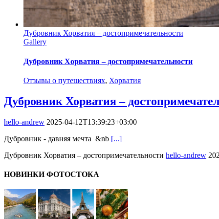
Дубровник Хорватия – достопримечательности
Gallery
Дубровник Хорватия – достопримечательности
Отзывы о путешествиях
,
Хорватия
Дубровник Хорватия – достопримечате
hello-andrew
2025-04-12T13:39:23+03:00
Дубровник - давняя мечта &nb
[...]
Дубровник Хорватия – достопримечательности
hello-andrew
20
НОВИНКИ ФОТОСТОКА