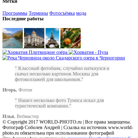
Метки
Программы
Термины
Фотосъёмка
мода
Последние работы
Классный фотобанк, случайно наткнулся и
скачал несколько картинок Москвы для
фотоколлажей для школьников.
Игорь
,
Фотон
Нашел несколько фото Туниса искал для
туристической компании.
Илья
,
Вебмастер
© Copyright 2017 WORLD-PHOTO.ru | Все права защищены.
Фотограф Соболев Андрей | Ссылка на источник www.world-
photo.ru обязательна при использовании фотографий