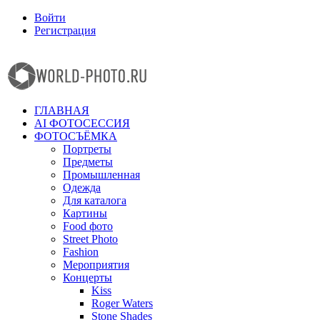
Войти
Регистрация
Facebook
Instagram
ГЛАВНАЯ
AI ФОТОСЕССИЯ
ФОТОСЪЁМКА
Портреты
Предметы
Промышленная
Одежда
Для каталога
Картины
Food фото
Street Photo
Fashion
Мероприятия
Концерты
Kiss
Roger Waters
Stone Shades