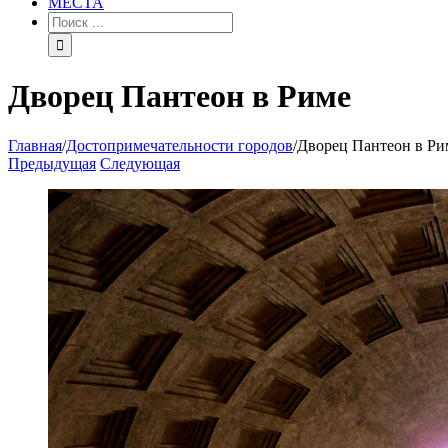
МЕСТА
Дворец Пантеон в Риме
Главная
/
Достопримечательности городов
/
Дворец Пантеон в Ри
Предыдущая
Следующая