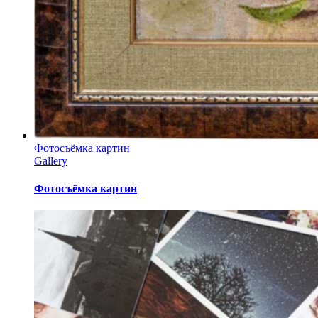
Фотосъёмка картин
Gallery
Фотосъёмка картин