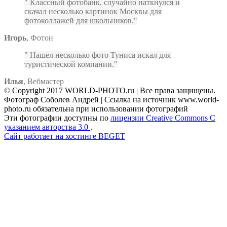
Классный фотобанк, случайно наткнулся и
скачал несколько картинок Москвы для
фотоколлажей для школьников.
Игорь
,
Фотон
Нашел несколько фото Туниса искал для
туристической компании.
Илья
,
Вебмастер
© Copyright 2017 WORLD-PHOTO.ru | Все права защищены.
Фотограф Соболев Андрей | Ссылка на источник www.world-
photo.ru обязательна при использовании фотографий
Эти фотографии доступны по
лицензии Creative Commons С
указанием авторства 3.0
.
Сайт работает на хостинге BEGET
Facebook
Instagram