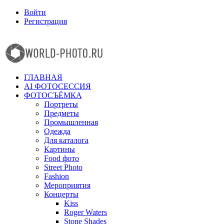
Войти
Регистрация
Facebook
Instagram
ГЛАВНАЯ
AI ФОТОСЕССИЯ
ФОТОСЪЁМКА
Портреты
Предметы
Промышленная
Одежда
Для каталога
Картины
Food фото
Street Photo
Fashion
Мероприятия
Концерты
Kiss
Roger Waters
Stone Shades