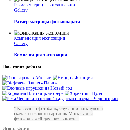
Размер матрицы фотоаппарата
Gallery
Размер матрицы фотоаппарата
Компенсация экспозиции
Gallery
Компенсация экспозиции
Последние работы
Классный фотобанк, случайно наткнулся и
скачал несколько картинок Москвы для
фотоколлажей для школьников.
Игорь
,
Фотон