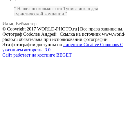
Нашел несколько фото Туниса искал для
туристической компании.
Илья
,
Вебмастер
© Copyright 2017 WORLD-PHOTO.ru | Все права защищены.
Фотограф Соболев Андрей | Ссылка на источник www.world-
photo.ru обязательна при использовании фотографий
Эти фотографии доступны по
лицензии Creative Commons С
указанием авторства 3.0
.
Сайт работает на хостинге BEGET
Facebook
Instagram