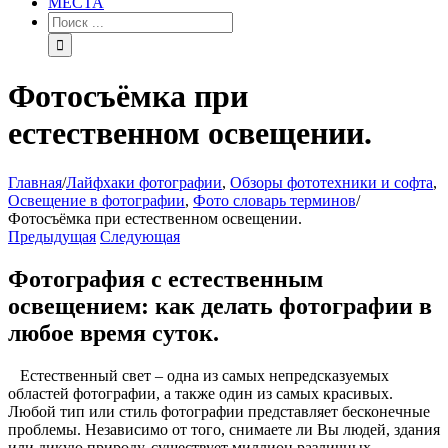
МЕСТА
Фотосъёмка при
естественном освещении.
Главная
/
Лайфхаки фотографии
,
Обзоры фототехники и софта
,
Освещение в фотографии
,
Фото словарь терминов
/
Фотосъёмка при естественном освещении.
Предыдущая
Следующая
Фотография с естественным
освещением: как делать фотографии в
любое время суток.
Естественный свет – одна из самых непредсказуемых
областей фотографии, а также один из самых красивых.
Любой тип или стиль фотографии представляет бесконечные
проблемы. Независимо от того, снимаете ли Вы людей, здания
или дикую природу, существует миллион различных