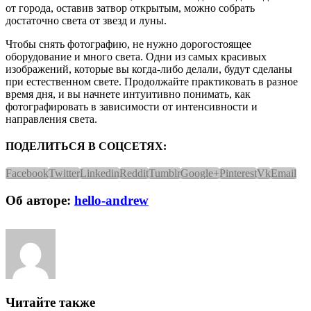
от города, оставив затвор открытым, можно собрать
достаточно света от звезд и луны.
Чтобы снять фотографию, не нужно дорогостоящее
оборудование и много света. Одни из самых красивых
изображений, которые вы когда-либо делали, будут сделаны
при естественном свете. Продолжайте практиковать в разное
время дня, и вы начнете интуитивно понимать, как
фотографировать в зависимости от интенсивности и
направления света.
ПОДЕЛИТЬСЯ В СОЦСЕТЯХ:
Facebook
Twitter
Linkedin
Reddit
Tumblr
Google+
Pinterest
Vk
Email
Об авторе:
hello-andrew
Читайте также