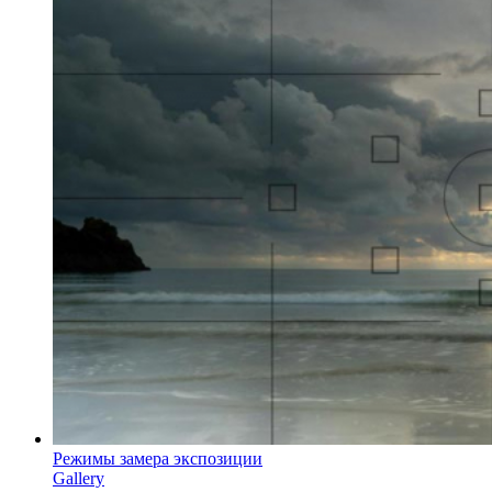
Режимы замера экспозиции
Gallery