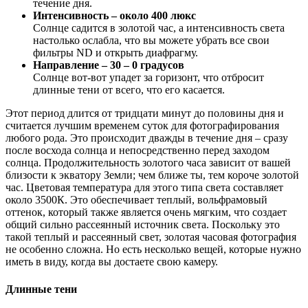
течение дня.
Интенсивность – около 400 люкс
Солнце садится в золотой час, а интенсивность света
настолько ослабла, что вы можете убрать все свои
фильтры ND и открыть диафрагму.
Направление – 30 – 0 градусов
Солнце вот-вот упадет за горизонт, что отбросит
длинные тени от всего, что его касается.
Этот период длится от тридцати минут до половины дня и
считается лучшим временем суток для фотографирования
любого рода. Это происходит дважды в течение дня – сразу
после восхода солнца и непосредственно перед заходом
солнца. Продолжительность золотого часа зависит от вашей
близости к экватору Земли; чем ближе ты, тем короче золотой
час. Цветовая температура для этого типа света составляет
около 3500К. Это обеспечивает теплый, вольфрамовый
оттенок, который также является очень мягким, что создает
общий сильно рассеянный источник света. Поскольку это
такой теплый и рассеянный свет, золотая часовая фотография
не особенно сложна. Но есть несколько вещей, которые нужно
иметь в виду, когда вы достаете свою камеру.
Длинные тени