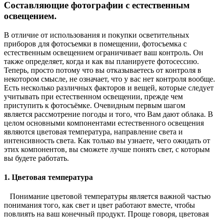
Составляющие фотографии с естественным
освещением.
В отличие от использования и покупки осветительных
приборов для фотосъемки в помещении, фотосъемка с
естественным освещением ограничивает ваш контроль. Он
также определяет, когда и как вы планируете фотосессию.
Теперь, просто потому что вы отказываетесь от контроля в
некотором смысле, не означает, что у вас нет контроля вообще.
Есть несколько различных факторов и вещей, которые следует
учитывать при естественном освещении, прежде чем
приступить к фотосъёмке. Очевидным первым шагом
является рассмотрение погоды и того, что Вам дают облака. В
целом основными компонентами естественного освещения
являются цветовая температура, направление света и
интенсивность света. Как только вы узнаете, чего ожидать от
этих компонентов, вы сможете лучше понять свет, с которым
вы будете работать.
1. Цветовая температура
Понимание цветовой температуры является важной частью
понимания того, как свет и цвет работают вместе, чтобы
повлиять на ваш конечный продукт. Проще говоря, цветовая