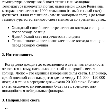
температура освещения бывает теплая или холодная.
Температура измеряется по так называемой шкале Кельвина,
которая начинается от 1000 кельвинов (самый теплый свет) и
достигает 10000 кельвинов (самый холодный свет). Цветовая
температура естественного света меняется со временем суток.
Холодный синий свет встречается до восхода солнца и
после захода солнца
Яркий белый свет встречается в полдень
Теплый золотой свет возникает после восхода солнца и
перед заходом солнца
2. Интенсивность
Когда дело доходит до естественного света, интенсивность
относится к тому, насколько сильный или яркий свет от
солнца. Люкс – это единица измерения силы света. Например,
яркий дневной свет находится где-то между 111 000 – 120 000
люкс, а в тени в середине дня – около 20 000 люкс. Важно
знать, насколько интенсивным будет свет, возможно вам
понадобиться нейтральные фильтры.
3. Направление света