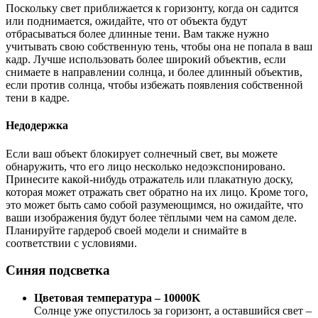
Поскольку свет приближается к горизонту, когда он садится
или поднимается, ожидайте, что от объекта будут
отбрасываться более длинные тени. Вам также нужно
учитывать свою собственную тень, чтобы она не попала в ваш
кадр. Лучше использовать более широкий объектив, если
снимаете в направлении солнца, и более длинный объектив,
если против солнца, чтобы избежать появления собственной
тени в кадре.
Недодержка
Если ваш объект блокирует солнечный свет, вы можете
обнаружить, что его лицо несколько недоэкспонировано.
Принесите какой-нибудь отражатель или плакатную доску,
которая может отражать свет обратно на их лицо. Кроме того,
это может быть само собой разумеющимся, но ожидайте, что
ваши изображения будут более тёплыми чем на самом деле.
Планируйте гардероб своей модели и снимайте в
соответствии с условиями.
Синяя подсветка
Цветовая температура – 10000K
Солнце уже опустилось за горизонт, а оставшийся свет –