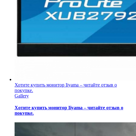
Хотите купить монитор Iiyama – читайте отзыв о
покупке.
Gallery
Хотите купить монитор Iiyama – читайте отзыв о
покупке.