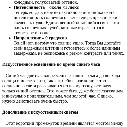
холодный, голубоватый оттенок.
Интенсивность – около <1 люкс
Теперь, когда в небе нет активного источника света,
интенсивность солнечного света теперь практически
сведена к нулю. Единственный оставшийся свет – это
часть солнечных лучей, которые отражаются в
атмосфере и озоне.
Направление – 0 градусов
Теней нет, потому что солнце ушло. Тогда Вы достаёте
свой надежный штатив и готовитесь к более длинным
выдержкам, не беспокоясь о резком контрасте или тенях.
Искусственное освещение во время синего часа
Синий час длиться вдвое меньше золотого часа до восхода
солнца и после заката, так как небольшое количество
солнечного света рассеивается по всему озону, оставляя
только синий оттенок. Это может быть даже более сказочным
и визуально привлекательным, чем золотой час. Однако,
нужно действовать очень быстро.
Дополнение с искусственным светом
Этот короткий промежуток времени является мостом между