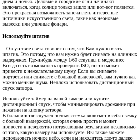
днем ​​и ночью. Деловые и городские огни начинают
включаться, когда солнце только зашло или вот-вот появится.
Это прекрасная возможность запечатлеть интересные
источники искусственного света, такие как неоновые
вывески или уличные фонари.
Используйте штатив
Отсутствие света говорит о том, что Вам нужно взять
штатив. Это потому, что вам нужно будет снимать на длинных
выдержках. Где-нибудь между 1/60 секунды и медленнее.
Всегда есть возможность проверить ISO, но это может
привести к нежелательному шуму. Если вы снимаете
портреты или снимаете с большой выдержкой, вам нужно как
можно меньше шума. Неплохо использовать дистанционный
спуск затвора.
Используйте таймер на вашей камере или купите
дистанционный спуск, чтобы минимизировать дрожание при
нажатии на кнопку затвора.
В большинстве случаев ночная съемка включает в себя съемку
с большой выдержкой, которая очень проста и может
привести к невероятно потрясающим результатам независимо
от того, какую камеру вы используете. Вы также можете
использовать ночное небо, если вы находитесь где-то далеко