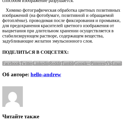
способом изображение разрушается.
Химико фотографическая обработка цветных позитивных
изображений (на фотобумаге, позитивной и обращаемой
фотоплёнке). проводимая после фиксирования и промывки,
для предохранения красителей цветного изображения от
выцветания при длительном хранении осуществляется в
стабилизирующем растворе, содержащем вещества,
задубливающие желатин эмульсионного слоя.
ПОДЕЛИТЬСЯ В СОЦСЕТЯХ:
Facebook
Twitter
Linkedin
Reddit
Tumblr
Google+
Pinterest
Vk
Email
Об авторе:
hello-andrew
Читайте также