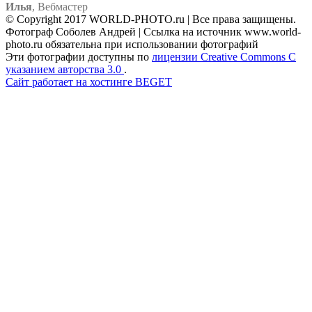
Илья
,
Вебмастер
© Copyright 2017 WORLD-PHOTO.ru | Все права защищены.
Фотограф Соболев Андрей | Ссылка на источник www.world-
photo.ru обязательна при использовании фотографий
Эти фотографии доступны по
лицензии Creative Commons С
указанием авторства 3.0
.
Сайт работает на хостинге BEGET
Facebook
Instagram