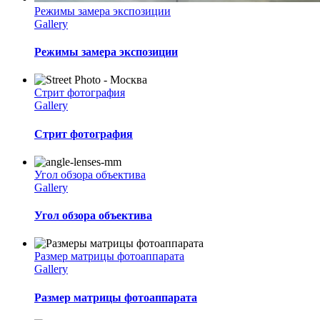
Режимы замера экспозиции
Gallery
Режимы замера экспозиции
Стрит фотография
Gallery
Стрит фотография
Угол обзора объектива
Gallery
Угол обзора объектива
Размер матрицы фотоаппарата
Gallery
Размер матрицы фотоаппарата